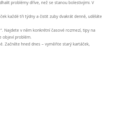
dhalit problémy dříve, než se stanou bolestivými. V
ček každé tři týdny a čistit zuby dvakrát denně, uděláte
". Najdete v něm konkrétní časové rozmezí, tipy na
e objeví problém.
é. Začněte hned dnes – vyměňte starý kartáček,