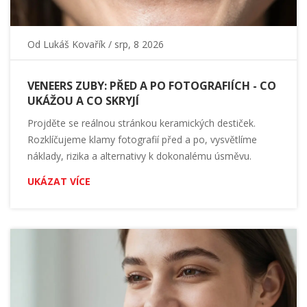
Od
Lukáš Kovařík
/ srp, 8 2026
VENEERS ZUBY: PŘED A PO FOTOGRAFIÍCH - CO
UKÁŽOU A CO SKRYJÍ
Projděte se reálnou stránkou keramických destiček.
Rozklíčujeme klamy fotografií před a po, vysvětlíme
náklady, rizika a alternativy k dokonalému úsměvu.
UKÁZAT VÍCE