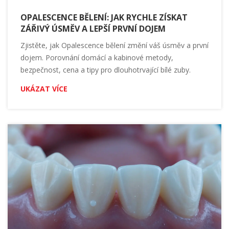
OPALESCENCE BĚLENÍ: JAK RYCHLE ZÍSKAT
ZÁŘIVÝ ÚSMĚV A LEPŠÍ PRVNÍ DOJEM
Zjistěte, jak Opalescence bělení změní váš úsměv a první
dojem. Porovnání domácí a kabinové metody,
bezpečnost, cena a tipy pro dlouhotrvající bílé zuby.
UKÁZAT VÍCE