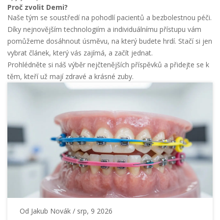
Proč zvolit Demi?
Naše tým se soustředí na pohodlí pacientů a bezbolestnou péči.
Díky nejnovějším technologiím a individuálnímu přístupu vám
pomůžeme dosáhnout úsměvu, na který budete hrdí. Stačí si jen
vybrat článek, který vás zajímá, a začít jednat.
Prohlédněte si náš výběr nejčtenějších příspěvků a přidejte se k
těm, kteří už mají zdravé a krásné zuby.
Od
Jakub Novák
/ srp, 9 2026