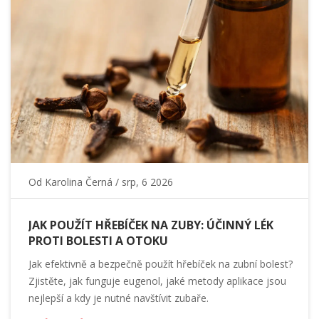
Od
Karolina Černá
/ srp, 6 2026
JAK POUŽÍT HŘEBÍČEK NA ZUBY: ÚČINNÝ LÉK
PROTI BOLESTI A OTOKU
Jak efektivně a bezpečně použít hřebíček na zubní bolest?
Zjistěte, jak funguje eugenol, jaké metody aplikace jsou
nejlepší a kdy je nutné navštívit zubaře.