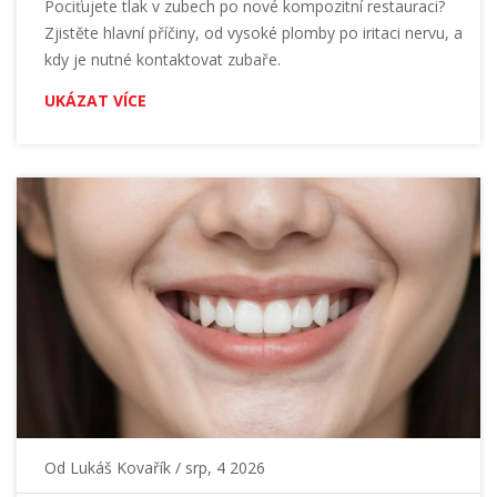
Pociťujete tlak v zubech po nové kompozitní restauraci?
Zjistěte hlavní příčiny, od vysoké plomby po iritaci nervu, a
kdy je nutné kontaktovat zubaře.
UKÁZAT VÍCE
Od
Lukáš Kovařík
/ srp, 4 2026