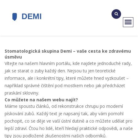
Stomatologická skupina Demi – vaše cesta ke zdravému
úsměvu
Vítejte na našem hlavním portálu, kde najdete jednoduché rady,
jak se starat o zuby každý den. Nejsou tu jen teoretické
informace, ale i konkrétní tipy, které můžete hned vyzkoušet –
například správné čištění pod mostkem nebo jak předcházet
praskání skloviny.
Co můžete na našem webu najít?
Máme spoustu článků, od rekonstrukce chrupu po moderní
pískování zubů. Každý text je napsaný tak, aby vám pomohl
pochopit, co se děje ve vaší ústní dutině a co můžete udělat pro
lepší zdraví. Čtou ho lidé, kteří hledají praktické odpovědi, a naše
tipy jsou podložené zkušenostmi našich odborníků.