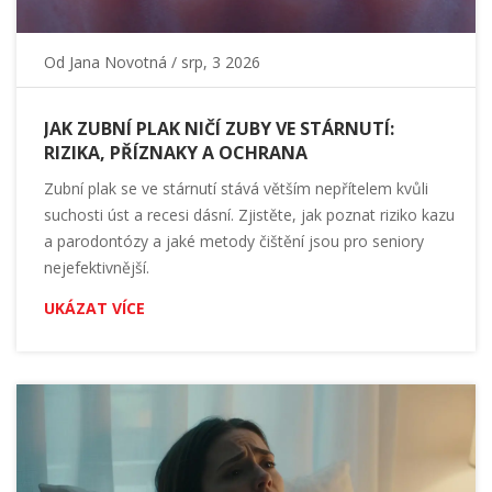
Od
Jana Novotná
/ srp, 3 2026
JAK ZUBNÍ PLAK NIČÍ ZUBY VE STÁRNUTÍ:
RIZIKA, PŘÍZNAKY A OCHRANA
Zubní plak se ve stárnutí stává větším nepřítelem kvůli
suchosti úst a recesi dásní. Zjistěte, jak poznat riziko kazu
a parodontózy a jaké metody čištění jsou pro seniory
nejefektivnější.
UKÁZAT VÍCE