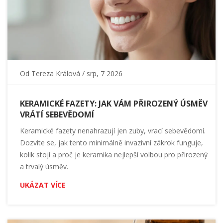
Od
Tereza Králová
/ srp, 7 2026
KERAMICKÉ FAZETY: JAK VÁM PŘIROZENÝ ÚSMĚV
VRÁTÍ SEBEVĚDOMÍ
Keramické fazety nenahrazují jen zuby, vrací sebevědomí.
Dozvíte se, jak tento minimálně invazivní zákrok funguje,
kolik stojí a proč je keramika nejlepší volbou pro přirozený
a trvalý úsměv.
UKÁZAT VÍCE