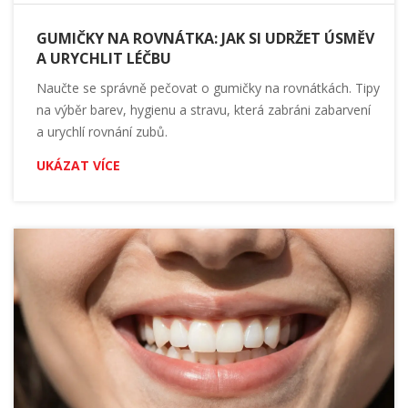
GUMIČKY NA ROVNÁTKA: JAK SI UDRŽET ÚSMĚV
A URYCHLIT LÉČBU
Naučte se správně pečovat o gumičky na rovnátkách. Tipy
na výběr barev, hygienu a stravu, která zabráni zabarvení
a urychlí rovnání zubů.
UKÁZAT VÍCE