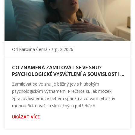
Od
Karolina Černá
/ srp, 2 2026
CO ZNAMENÁ ZAMILOVAT SE VE SNU?
PSYCHOLOGICKÉ VYSVĚTLENÍ A SOUVISLOSTI S
EMOCEMI
Zamilovat se ve snu je běžný jev s hlubokým
psychologickým významem. Přečtěte si, jak mozek
zpracovává emoce během spánku a co vám tyto sny
mohou říct o vašich skutečných potřebách.
UKÁZAT VÍCE