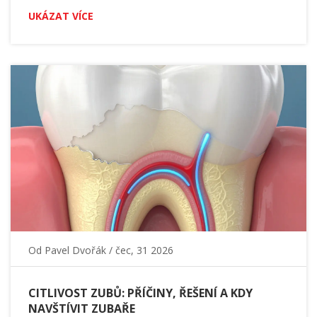
UKÁZAT VÍCE
Od
Pavel Dvořák
/ čec, 31 2026
CITLIVOST ZUBŮ: PŘÍČINY, ŘEŠENÍ A KDY
NAVŠTÍVIT ZUBAŘE