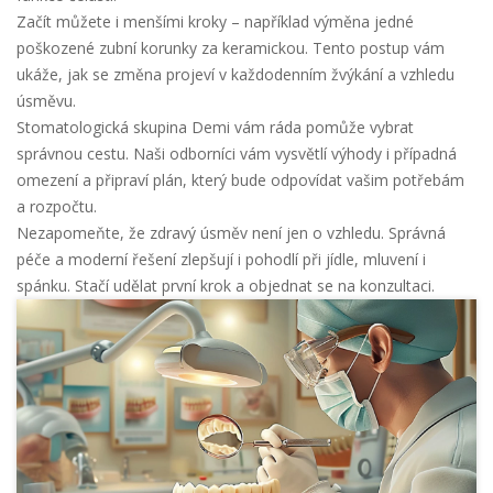
Začít můžete i menšími kroky – například výměna jedné
poškozené zubní korunky za keramickou. Tento postup vám
ukáže, jak se změna projeví v každodenním žvýkání a vzhledu
úsměvu.
Stomatologická skupina Demi vám ráda pomůže vybrat
správnou cestu. Naši odborníci vám vysvětlí výhody i případná
omezení a připraví plán, který bude odpovídat vašim potřebám
a rozpočtu.
Nezapomeňte, že zdravý úsměv není jen o vzhledu. Správná
péče a moderní řešení zlepšují i pohodlí při jídle, mluvení i
spánku. Stačí udělat první krok a objednat se na konzultaci.