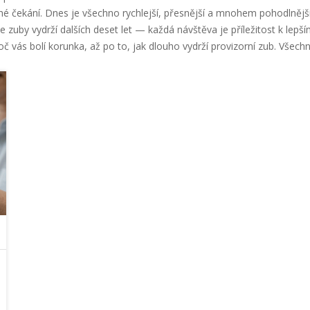
 čekání. Dnes je všechno rychlejší, přesnější a mnohem pohodlnější. 
aše zuby vydrží dalších deset let — každá návštěva je příležitost k le
č vás bolí korunka, až po to, jak dlouho vydrží provizorní zub. Všechn