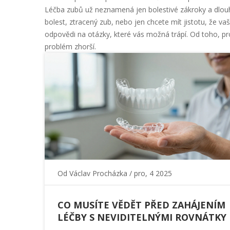
Léčba zubů už neznamená jen bolestivé zákroky a dlouhé
bolest, ztracený zub, nebo jen chcete mít jistotu, že v
odpovědi na otázky, které vás možná trápí. Od toho, pro
problém zhorší.
Od
Václav Procházka
/ pro, 4 2025
CO MUSÍTE VĚDĚT PŘED ZAHÁJENÍM
LÉČBY S NEVIDITELNÝMI ROVNÁTKY