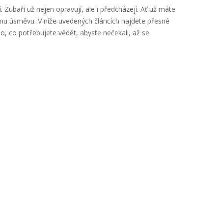
Zubaři už nejen opravují, ale i předcházejí. Ať už máte
pšímu úsměvu. V níže uvedených článcích najdete přesné
o, co potřebujete vědět, abyste nečekali, až se