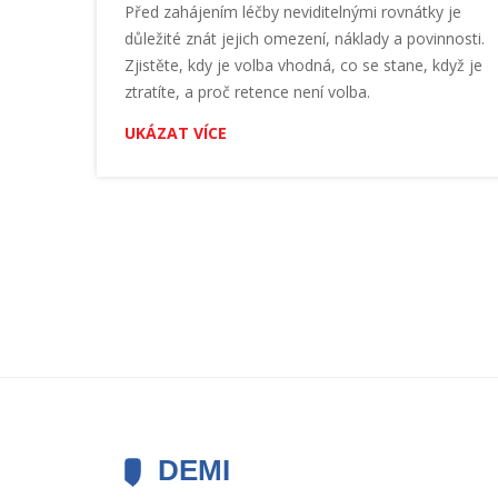
Před zahájením léčby neviditelnými rovnátky je
důležité znát jejich omezení, náklady a povinnosti.
Zjistěte, kdy je volba vhodná, co se stane, když je
ztratíte, a proč retence není volba.
UKÁZAT VÍCE