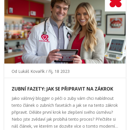
Od
Lukáš Kovařík
/ říj, 18 2023
ZUBNÍ FAZETY: JAK SE PŘIPRAVIT NA ZÁKROK
Jako vášnivý blogger o péči o zuby vám chci nabídnout
tento článek o zubních fasetách a jak se na tento zákrok
připravit. Děláte první krok ke zlepšení svého úsměvu?
Nebo jste zvědaví jak probíhá tento proces? Přečtěte si
náš článek, ve kterém se dozvíte více o tomto moderním