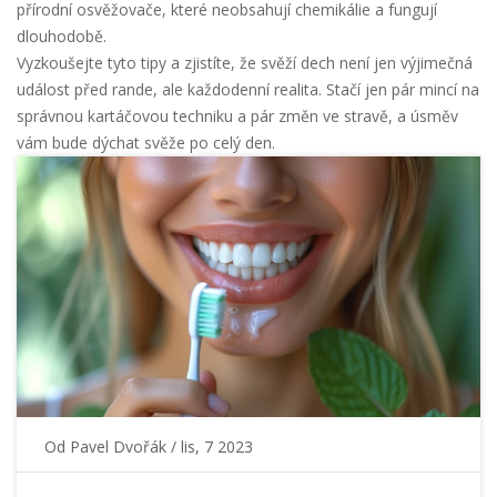
přírodní osvěžovače, které neobsahují chemikálie a fungují
dlouhodobě.
Vyzkoušejte tyto tipy a zjistíte, že svěží dech není jen výjimečná
událost před rande, ale každodenní realita. Stačí jen pár mincí na
správnou kartáčovou techniku a pár změn ve stravě, a úsměv
vám bude dýchat svěže po celý den.
Od
Pavel Dvořák
/ lis, 7 2023