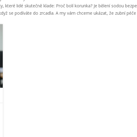
ky, které lidé skutečně klade: Proč bolí korunka? Je bělení sodou bezp
, když se podíváte do zrcadla. A my vám chceme ukázat, že zubní péče n