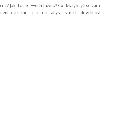
ečné? Jak dlouho vydrží fazeta? Co dělat, když se vám
ení o strachu – je o tom, abyste si mohli dovolit být