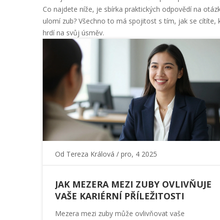
Co najdete níže, je sbírka praktických odpovědí na otáz
ulomí zub? Všechno to má spojitost s tím, jak se cítíte
hrdí na svůj úsměv.
Od
Tereza Králová
/ pro, 4 2025
JAK MEZERA MEZI ZUBY OVLIVŇUJE
VAŠE KARIÉRNÍ PŘÍLEŽITOSTI
Mezera mezi zuby může ovlivňovat vaše