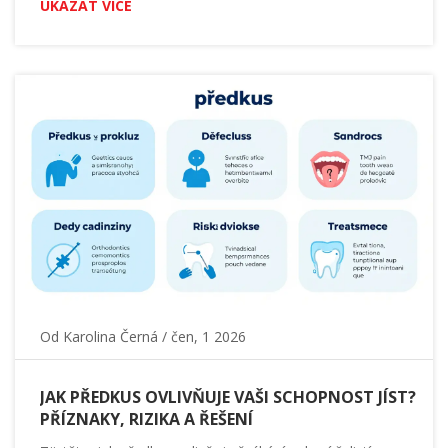
UKÁZAT VÍCE
Od
Karolina Černá
/ čen, 1 2026
JAK PŘEDKUS OVLIVŇUJE VAŠI SCHOPNOST JÍST?
PŘÍZNAKY, RIZIKA A ŘEŠENÍ