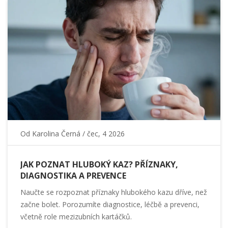
Od
Karolina Černá
/ čec, 4 2026
JAK POZNAT HLUBOKÝ KAZ? PŘÍZNAKY,
DIAGNOSTIKA A PREVENCE
Naučte se rozpoznat příznaky hlubokého kazu dříve, než
začne bolet. Porozumíte diagnostice, léčbě a prevenci,
včetně role mezizubních kartáčků.