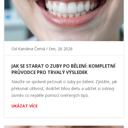
Od
Karolina Černá
/ čen, 26 2026
JAK SE STARAT O ZUBY PO BĚLENÍ: KOMPLETNÍ
PRŮVODCE PRO TRVALÝ VÝSLEDEK
Naučte se správně pečovat o zuby po bělení. Zjistěte, jak
překonat citlivost, dodržet bílou dietu a udržet si oslnivý
úsměv co nejdéle pomocí ověřených tipů.
UKÁZAT VÍCE