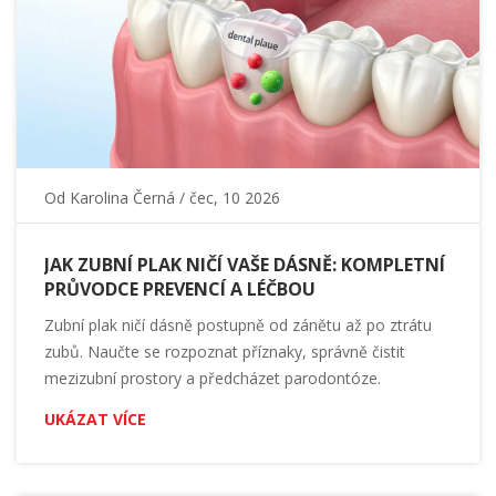
Od
Karolina Černá
/ čec, 10 2026
JAK ZUBNÍ PLAK NIČÍ VAŠE DÁSNĚ: KOMPLETNÍ
PRŮVODCE PREVENCÍ A LÉČBOU
Zubní plak ničí dásně postupně od zánětu až po ztrátu
zubů. Naučte se rozpoznat příznaky, správně čistit
mezizubní prostory a předcházet parodontóze.
UKÁZAT VÍCE