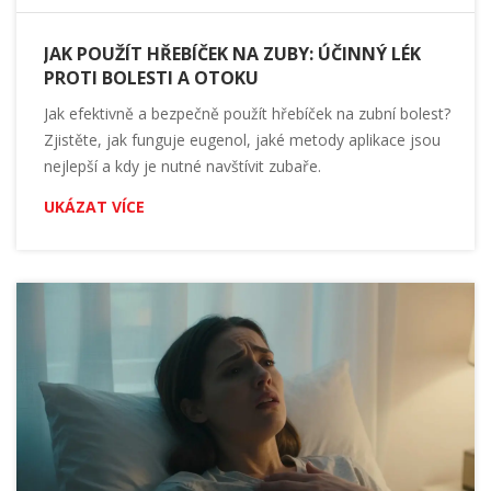
JAK POUŽÍT HŘEBÍČEK NA ZUBY: ÚČINNÝ LÉK
PROTI BOLESTI A OTOKU
Jak efektivně a bezpečně použít hřebíček na zubní bolest?
Zjistěte, jak funguje eugenol, jaké metody aplikace jsou
nejlepší a kdy je nutné navštívit zubaře.
UKÁZAT VÍCE