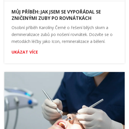
MŮJ PŘÍBĚH: JAK JSEM SE VYPOŘÁDAL SE
ZNIČENÝMI ZUBY PO ROVNÁTKÁCH
Osobní příběh Karolíny Černé o řešení bílých skvrn a
demineralizace zubů po nošení rovnátek. Dozvíte se o
metodách léčby jako Icon, remineralizace a bělení.
UKÁZAT VÍCE