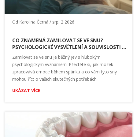
Od
Karolina Černá
/ srp, 2 2026
CO ZNAMENÁ ZAMILOVAT SE VE SNU?
PSYCHOLOGICKÉ VYSVĚTLENÍ A SOUVISLOSTI S
EMOCEMI
Zamilovat se ve snu je běžný jev s hlubokým
psychologickým významem. Přečtěte si, jak mozek
zpracovává emoce během spánku a co vám tyto sny
mohou říct o vašich skutečných potřebách.
UKÁZAT VÍCE