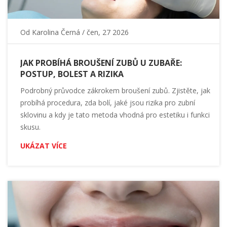
Od
Karolina Černá
/ čen, 27 2026
JAK PROBÍHÁ BROUŠENÍ ZUBŮ U ZUBAŘE:
POSTUP, BOLEST A RIZIKA
Podrobný průvodce zákrokem broušení zubů. Zjistěte, jak
probíhá procedura, zda bolí, jaké jsou rizika pro zubní
sklovinu a kdy je tato metoda vhodná pro estetiku i funkci
skusu.
UKÁZAT VÍCE