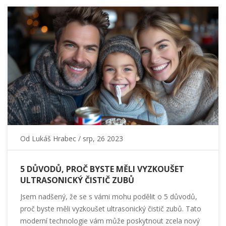
Od
Lukáš Hrabec
/ srp, 26 2023
5 DŮVODŮ, PROČ BYSTE MĚLI VYZKOUŠET
ULTRASONICKÝ ČISTIČ ZUBŮ
Jsem nadšený, že se s vámi mohu podělit o 5 důvodů,
proč byste měli vyzkoušet ultrasonický čistič zubů. Tato
moderní technologie vám může poskytnout zcela nový