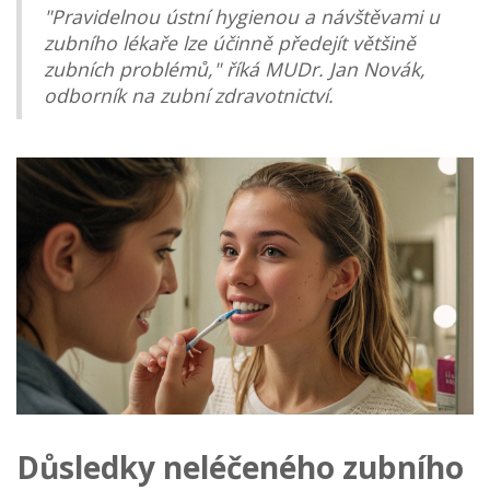
"Pravidelnou ústní hygienou a návštěvami u
zubního lékaře lze účinně předejít většině
zubních problémů," říká MUDr. Jan Novák,
odborník na zubní zdravotnictví.
Důsledky neléčeného zubního