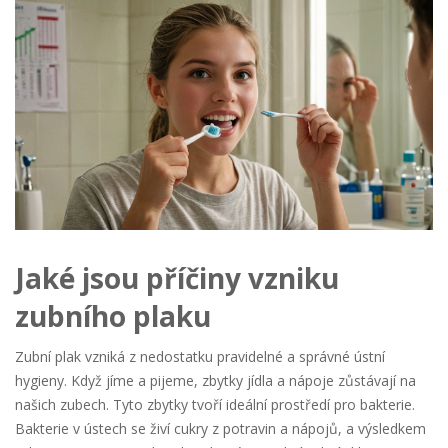
Jaké jsou příčiny vzniku
zubního plaku
Zubní plak vzniká z nedostatku pravidelné a správné ústní
hygieny. Když jíme a pijeme, zbytky jídla a nápoje zůstávají na
našich zubech. Tyto zbytky tvoří ideální prostředí pro bakterie.
Bakterie v ústech se živí cukry z potravin a nápojů, a výsledkem