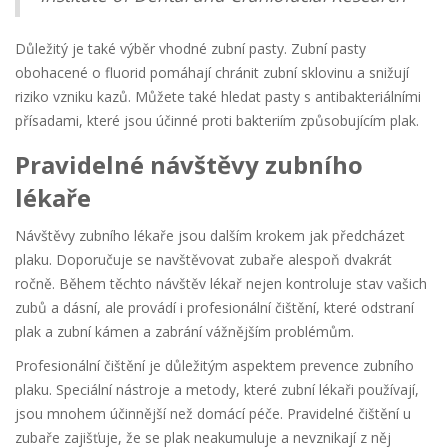
Důležitý je také výběr vhodné zubní pasty. Zubní pasty
obohacené o fluorid pomáhají chránit zubní sklovinu a snižují
riziko vzniku kazů. Můžete také hledat pasty s antibakteriálními
přísadami, které jsou účinné proti bakteriím způsobujícím plak.
Pravidelné návštěvy zubního
lékaře
Návštěvy zubního lékaře jsou dalším krokem jak předcházet
plaku. Doporučuje se navštěvovat zubaře alespoň dvakrát
ročně. Během těchto návštěv lékař nejen kontroluje stav vašich
zubů a dásní, ale provádí i profesionální čištění, které odstraní
plak a zubní kámen a zabrání vážnějším problémům.
Profesionální čištění je důležitým aspektem prevence zubního
plaku. Speciální nástroje a metody, které zubní lékaři používají,
jsou mnohem účinnější než domácí péče. Pravidelné čištění u
zubaře zajišťuje, že se plak neakumuluje a nevznikají z něj