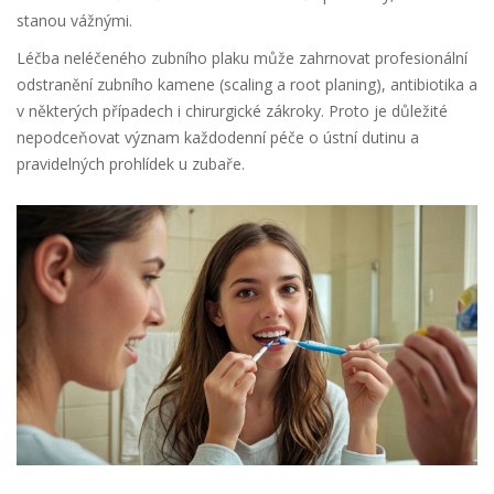
stanou vážnými.
Léčba neléčeného zubního plaku může zahrnovat profesionální
odstranění zubního kamene (scaling a root planing), antibiotika a
v některých případech i chirurgické zákroky. Proto je důležité
nepodceňovat význam každodenní péče o ústní dutinu a
pravidelných prohlídek u zubaře.