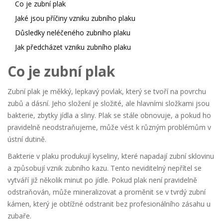
Co je zubní plak
Jaké jsou příčiny vzniku zubního plaku
Důsledky neléčeného zubního plaku
Jak předcházet vzniku zubního plaku
Co je zubní plak
Zubní plak je měkký, lepkavý povlak, který se tvoří na povrchu
zubů a dásní. Jeho složení je složité, ale hlavními složkami jsou
bakterie, zbytky jídla a sliny. Plak se stále obnovuje, a pokud ho
pravidelně neodstraňujeme, může vést k různým problémům v
ústní dutině.
Bakterie v plaku produkují kyseliny, které napadají zubní sklovinu
a způsobují vznik zubního kazu. Tento neviditelný nepřítel se
vytváří již několik minut po jídle. Pokud plak není pravidelně
odstraňován, může mineralizovat a proměnit se v tvrdý zubní
kámen, který je obtížné odstranit bez profesionálního zásahu u
zubaře.