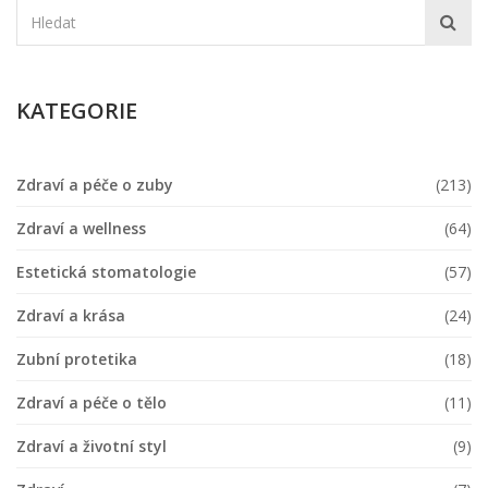
KATEGORIE
Zdraví a péče o zuby
(213)
Zdraví a wellness
(64)
Estetická stomatologie
(57)
Zdraví a krása
(24)
Zubní protetika
(18)
Zdraví a péče o tělo
(11)
Zdraví a životní styl
(9)