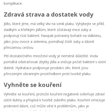
komplikace.
Zdravá strava a dostatek vody
Jídlo, které jíme, má velký vliv na vznik plaku. Vyhýbejte se příliš
sladkým a křehkým jídlům, které zůstávají mezi zuby a
podporují růst bakterií. Naopak potraviny bohaté na vlákninu,
jako jsou ovoce a zelenina, pomáhají čistit zuby a dásně
přirozenou cestou.
Pití dostatečného množství vody je neméně důležité. Voda
pomáhá odstraňovat zbytky jídla a snižuje počet bakterií v ústní
dutině. Hydratace podporuje produkci slin, které jsou
přirozeným obranným prostředkem proti tvorbě plaku.
Vyhněte se kouření
Vyhněte se kouření, protože kouření negativně ovlivňuje zdraví
ústní dutiny a přispívá k tvorbě zubního plaku. Kouření omezuje
prokrvení dásní, což může vést k problémům, jako je