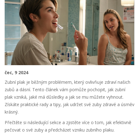
čec, 9 2024
Zubní plak je běžným problémem, který ovlivňuje zdraví našich
zubů a dásní. Tento článek vám pomůže pochopit, jak zubní
plak vzniká, jaké má důsledky a jak se mu můžete vyhnout.
Získáte praktické rady a tipy, jak udržet své zuby zdravé a úsměv
krásný.
Přečtěte si následující sekce a zjistěte více o tom, jak efektivně
pečovat o své zuby a předcházet vzniku zubního plaku.