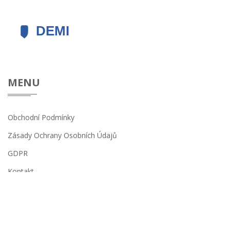
MENU
Obchodní Podmínky
Zásady Ochrany Osobních Údajů
GDPR
Kontakt
© 2026. Všechna práva vyhrazena.