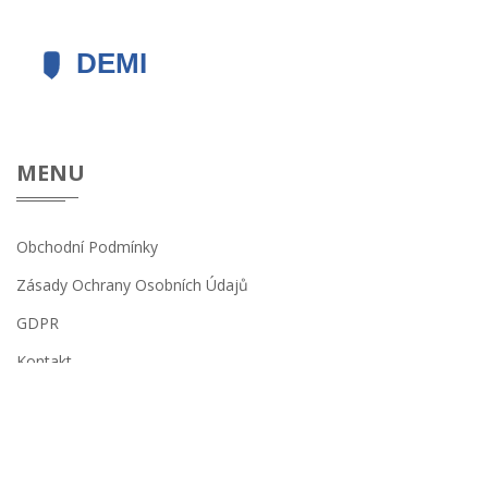
MENU
Obchodní Podmínky
Zásady Ochrany Osobních Údajů
GDPR
Kontakt
© 2026. Všechna práva vyhrazena.