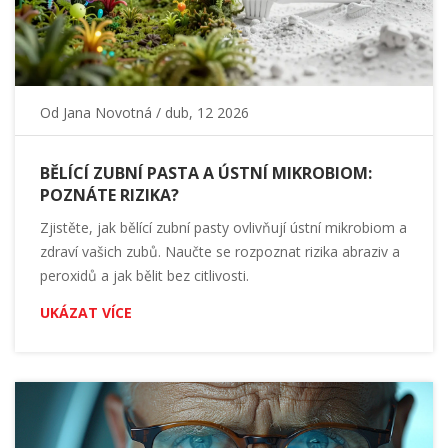
Od
Jana Novotná
/ dub, 12 2026
BĚLÍCÍ ZUBNÍ PASTA A ÚSTNÍ MIKROBIOM:
POZNÁTE RIZIKA?
Zjistěte, jak bělící zubní pasty ovlivňují ústní mikrobiom a
zdraví vašich zubů. Naučte se rozpoznat rizika abraziv a
peroxidů a jak bělit bez citlivosti.
UKÁZAT VÍCE