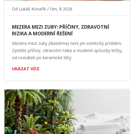
Od
Lukáš Kovařík
/ čen, 8 2026
MEZERA MEZI ZUBY: PŘÍČINY, ZDRAVOTNÍ
RIZIKA A MODERNÍ ŘEŠENÍ
Mezera mezi zuby (diastéma) není jen estetický problém.
Zjistěte příčiny, zdravotní rizika a moderní způsoby léčby,
od rovnátek po keramické lišty.
UKÁZAT VÍCE