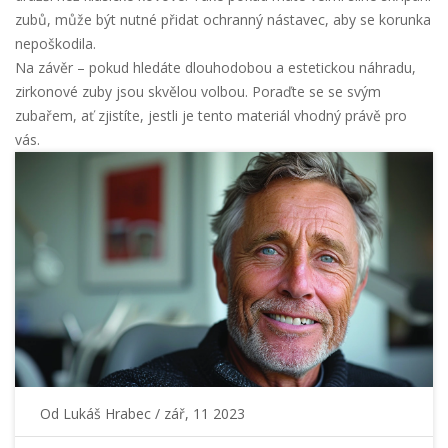
zubů, může být nutné přidat ochranný nástavec, aby se korunka
nepoškodila.
Na závěr – pokud hledáte dlouhodobou a estetickou náhradu,
zirkonové zuby jsou skvělou volbou. Poraďte se se svým
zubařem, ať zjistíte, jestli je tento materiál vhodný právě pro
vás.
Od
Lukáš Hrabec
/ zář, 11 2023