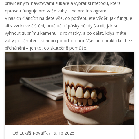
pravidelnými návštěvami zubaře a vybrat si metodu, která
opravdu funguje pro vaše zuby – ne pro Instagram.
V našich článcích najdete vše, co potřebujete vědět: jak funguje
ultrazvukové čištění, proč bělicí pásky někdy škodí, jak se
vyhnout zubnímu kamenu i s rovnátky, a co dělat, když máte
zuby po těhotenství nebo po ortodoncii. Všechno praktické, bez
přehánění – jen to, co skutečně pomůže.
Od
Lukáš Kovařík
/ lis, 16 2025