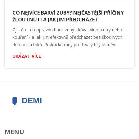
CO NEJVÍCE BARVÍ ZUBY? NEJČASTĚJŠÍ PŘÍČINY
ŽLOUTNUTÍ A JAK JIM PŘEDCHÁZET
Zjistěte, co opravdu barví zuby - káva, víno, curry nebo
kouření - a jak jim efektivně předcházet bez škodlivých
domácích triků. Praktické rady pro trvalý bílý úsměv.
UKÁZAT VÍCE
MENU