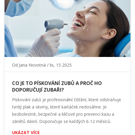
Od
Jana Novotná
/ lis, 15 2025
CO JE TO PÍSKOVÁNÍ ZUBŮ A PROČ HO
DOPORUČUJÍ ZUBAŘI?
Pískování zubů je profesionální čištění, které odstraňuje
tvrdý plak a skvrny, které kartáček nedosáhne. Je
bezbolestné, bezpečné a klíčové pro prevenci kazu a
zánětů dásní. Doporučuje se každých 6-12 měsíců.
UKÁZAT VÍCE