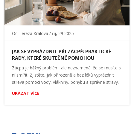
Od
Tereza Králová
/ říj, 29 2025
JAK SE VYPRÁZDNIT PŘI ZÁCPĚ: PRAKTICKÉ
RADY, KTERÉ SKUTEČNĚ POMOHOU
Zácpa je běžný problém, ale neznamená, že se musíte s
ní smířit. Zjistěte, jak přirozeně a bez léků vyprázdnit
střeva pomocí vody, vlákniny, pohybu a správné stravy.
UKÁZAT VÍCE