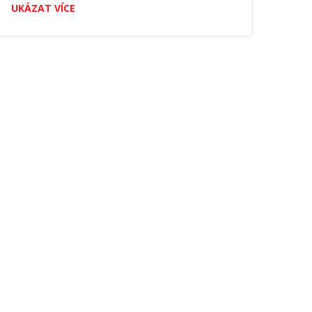
UKÁZAT VÍCE
návštěvy zubaře.