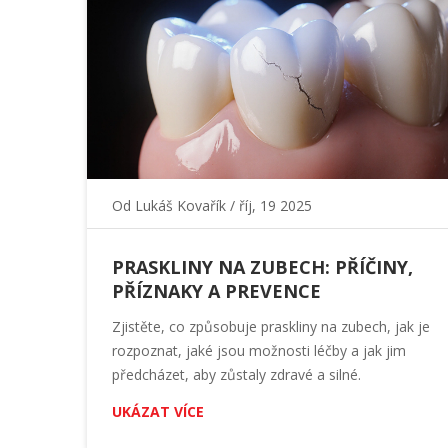
Od
Lukáš Kovařík
/ říj, 19 2025
PRASKLINY NA ZUBECH: PŘÍČINY,
PŘÍZNAKY A PREVENCE
Zjistěte, co způsobuje praskliny na zubech, jak je
rozpoznat, jaké jsou možnosti léčby a jak jim
předcházet, aby zůstaly zdravé a silné.
UKÁZAT VÍCE