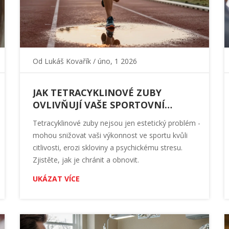
Od
Lukáš Kovařík
/ úno, 1 2026
JAK TETRACYKLINOVÉ ZUBY
OVLIVŇUJÍ VAŠE SPORTOVNÍ
VÝKONY
Tetracyklinové zuby nejsou jen estetický problém -
mohou snižovat vaši výkonnost ve sportu kvůli
citlivosti, erozi skloviny a psychickému stresu.
Zjistěte, jak je chránit a obnovit.
UKÁZAT VÍCE