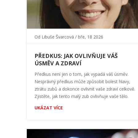
Od
Libuše Švarcová
/ bře, 18 2026
PŘEDKUS: JAK OVLIVŇUJE VÁŠ
ÚSMĚV A ZDRAVÍ
Předkus není jen o tom, jak vypadá váš úsměv.
Nesprávný předkus může způsobit bolest hlavy,
ztrátu zubů a dokonce ovlivnit vaše zdraví celkově.
Zjistěte, jak tento malý zub ovlivňuje vaše tělo.
UKÁZAT VÍCE