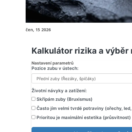
čen, 15 2026
Kalkulátor rizika a výbě
Nastavení parametrů
Pozice zubu v ústech:
Životní návyky a zatížení:
Skřípám zuby (Bruxismus)
Často jím velmi tvrdé potraviny (ořechy, led
Prioritou je maximální estetika (průsvitnost)