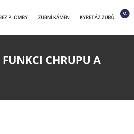
BEZ PLOMBY
ZUBNÍ KÁMEN
KYRETÁŽ ZUBŮ
Í FUNKCI CHRUPU A