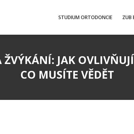
STUDIUM ORTODONCIE
ZUB 
 ŽVÝKÁNÍ: JAK OVLIVŇUJ
CO MUSÍTE VĚDĚT