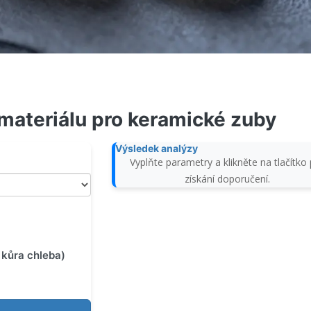
r materiálu pro keramické zuby
Výsledek analýzy
Vyplňte parametry a klikněte na tlačítko
získání doporučení.
, kůra chleba)