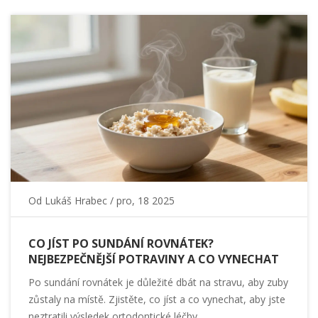
Od
Lukáš Hrabec
/ pro, 18 2025
CO JÍST PO SUNDÁNÍ ROVNÁTEK?
NEJBEZPEČNĚJŠÍ POTRAVINY A CO VYNECHAT
Po sundání rovnátek je důležité dbát na stravu, aby zuby
zůstaly na místě. Zjistěte, co jíst a co vynechat, aby jste
neztratili výsledek ortodontické léčby.