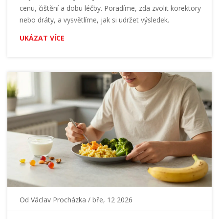
cenu, čištění a dobu léčby. Poradíme, zda zvolit korektory
nebo dráty, a vysvětlíme, jak si udržet výsledek.
UKÁZAT VÍCE
Od
Václav Procházka
/ bře, 12 2026