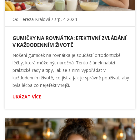
Od
Tereza Králová
/ srp, 4 2024
GUMIČKY NA ROVNÁTKA: EFEKTIVNÍ ZVLÁDÁNÍ
V KAŽDODENNÍM ŽIVOTĚ
Nošení gumiček na rovnátka je součástí ortodontické
léčby, která může být náročná. Tento článek nabízí
praktické rady a tipy, jak se s nimi vypořádat v
každodenním životě, co jíst a jak je správně používat, aby
byla léčba co nejefektivnější.
UKÁZAT VÍCE