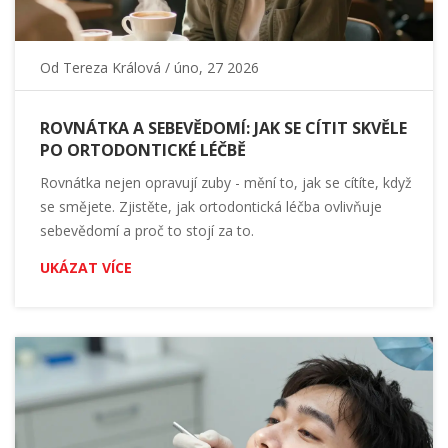
Od
Tereza Králová
/ úno, 27 2026
ROVNÁTKA A SEBEVĚDOMÍ: JAK SE CÍTIT SKVĚLE
PO ORTODONTICKÉ LÉČBĚ
Rovnátka nejen opravují zuby - mění to, jak se cítíte, když
se smějete. Zjistěte, jak ortodontická léčba ovlivňuje
sebevědomí a proč to stojí za to.
UKÁZAT VÍCE