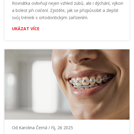
Rovnátka ovlivňují nejen vzhled zubů, ale i dýchání, výkon
a bolest při cvičení. Zjistěte, jak se přizpůsobit a zlepšit
svůj trénink s ortodontickým zařízením.
UKÁZAT VÍCE
Od
Karolina Černá
/ říj, 26 2025