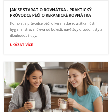
JAK SE STARAT O ROVNÁTKA - PRAKTICKÝ
PRŮVODCE PÉČÍ O KERAMICKÉ ROVNÁTKA
Kompletní průvodce péčí o keramické rovnátka - ústní
hygiena, strava, úleva od bolesti, návštěvy ortodontisty a
dlouhodobé tipy.
UKÁZAT VÍCE