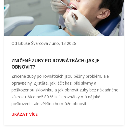
Od
Libuše Švarcová
/ úno, 13 2026
ZNIČENÉ ZUBY PO ROVNÁTKÁCH: JAK JE
OBNOVIT?
Zničené zuby po rovnátkách jsou běžný problém, ale
opravitelný. Zjistěte, jak léčit kaz, bílé skvrny a
poškozenou sklovinku, a jak obnovit zuby bez nákladného
zákroku. Více než 80 % lidí s rovnátky má nějaké
poškození - ale většina ho může obnovit.
UKÁZAT VÍCE