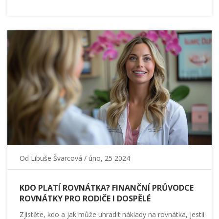
Od
Libuše Švarcová
/ úno, 25 2024
KDO PLATÍ ROVNÁTKA? FINANČNÍ PRŮVODCE
ROVNÁTKY PRO RODIČE I DOSPĚLÉ
Zjistěte, kdo a jak může uhradit náklady na rovnátka, jestli