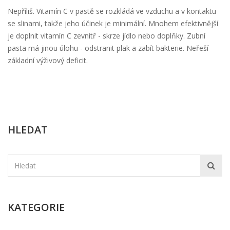
Nepříliš. Vitamín C v pastě se rozkládá ve vzduchu a v kontaktu
se slinami, takže jeho účinek je minimální. Mnohem efektivnější
je doplnit vitamín C zevnitř - skrze jídlo nebo doplňky. Zubní
pasta má jinou úlohu - odstranit plak a zabít bakterie. Neřeší
základní výživový deficit.
HLEDAT
KATEGORIE