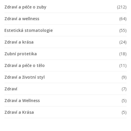
Zdraví a péče o zuby
(212)
Zdraví a wellness
(64)
Estetická stomatologie
(55)
Zdraví a krása
(24)
Zubní protetika
(18)
Zdraví a péče o tělo
(11)
Zdraví a životní styl
(9)
Zdraví
(7)
Zdraví a Wellness
(5)
Zdraví a Krása
(5)