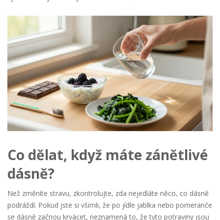
Co dělat, když máte zánětlivé
dásně?
Než změníte stravu, zkontrolujte, zda nejedláte něco, co dásně
podráždí. Pokud jste si všimli, že po jídle jablka nebo pomeranče
se dásně začnou krvácet, neznamená to, že tyto potraviny jsou