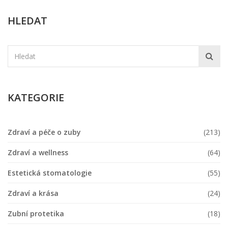
HLEDAT
KATEGORIE
Zdraví a péče o zuby
(213)
Zdraví a wellness
(64)
Estetická stomatologie
(55)
Zdraví a krása
(24)
Zubní protetika
(18)