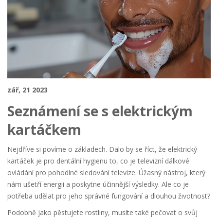
zář, 21 2023
Seznámení se s elektrickým
kartáčkem
Nejdříve si povíme o základech. Dalo by se říct, že elektrický
kartáček je pro dentální hygienu to, co je televizní dálkové
ovládání pro pohodlné sledování televize. Úžasný nástroj, který
nám ušetří energii a poskytne účinnější výsledky. Ale co je
potřeba udělat pro jeho správné fungování a dlouhou životnost?
Podobně jako pěstujete rostliny, musíte také pečovat o svůj