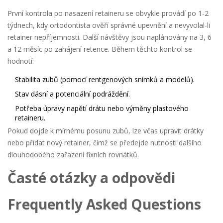
První kontrola po nasazení retaineru se obvykle provádí po 1-2
týdnech, kdy ortodontista ověří správné upevnění a nevyvolal-li
retainer nepříjemnosti. Další návštěvy jsou naplánovány na 3, 6
a 12 měsíc po zahájení retence. Během těchto kontrol se
hodnotí:
Stabilita zubů (pomocí rentgenových snímků a modelů).
Stav dásní a potenciální podráždění.
Potřeba úpravy napětí drátu nebo výměny plastového
retaineru.
Pokud dojde k mírnému posunu zubů, lze včas upravit drátky
nebo přidat nový retainer, čímž se předejde nutnosti dalšího
dlouhodobého zařazení fixních rovnátků.
Časté otázky a odpovědi
Frequently Asked Questions