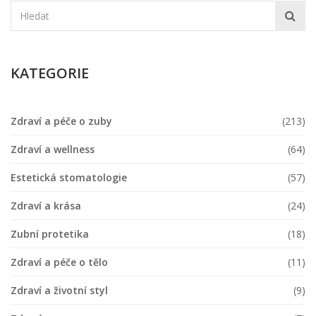
KATEGORIE
Zdraví a péče o zuby
(213)
Zdraví a wellness
(64)
Estetická stomatologie
(57)
Zdraví a krása
(24)
Zubní protetika
(18)
Zdraví a péče o tělo
(11)
Zdraví a životní styl
(9)