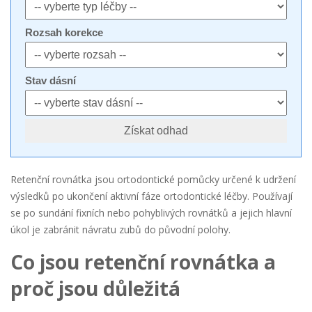
Rozsah korekce
Stav dásní
Získat odhad
Retenční rovnátka
jsou ortodontické pomůcky určené k udržení
výsledků po ukončení aktivní fáze
ortodontické léčby
. Používají
se po sundání fixních nebo pohyblivých rovnátků a jejich hlavní
úkol je zabránit návratu zubů do původní polohy.
Co jsou retenční rovnátka a
proč jsou důležitá