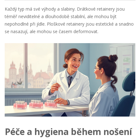
Každý typ má své výhody a slabiny. Drátkové retainery jsou
téměř neviditelné a dlouhodobě stabilní, ale mohou být
nepohodlné při jídle. Ploškové retainery jsou estetické a snadno
se nasazují, ale mohou se časem deformovat.
Péče a hygiena během nošení