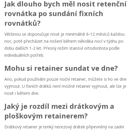
Jak dlouho bych měl nosit retenční
rovnátka po sundání fixních
rovnátků?
Většinou se doporučuje nosit je minimálně 6‑12 měsíců každou
noc, poté přecházet na nošení během několika nocí v týdnu po
dobu dalších 1‑2 let. Přesný režim stanoví ortodontista podle
individuálních potřeb.
Mohu si retainer sundat ve dne?
Ano, pokud používáte pouze noční retainer, můžete si ho ve dne
vyjmout. U fixních drátků není možné retainer vyjmout, ale lze je
nosit i během dne.
Jaký je rozdíl mezi drátkovým a
ploškovým retainerem?
Drátkový retainer je tenký nerezový drátek připevněný na zadní