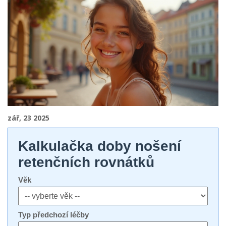
zář, 23 2025
Kalkulačka doby nošení
retenčních rovnátků
Věk
Typ předchozí léčby