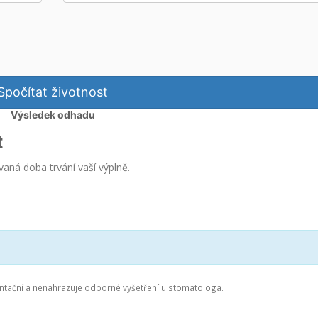
Spočítat životnost
Výsledek odhadu
t
ná doba trvání vaší výplně.
ntační a nenahrazuje odborné vyšetření u stomatologa.