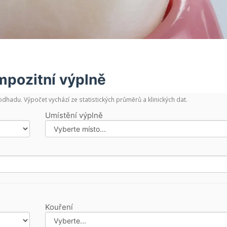
mpozitní výplně
odhadu. Výpočet vychází ze statistických průměrů a klinických dat.
Umístění výplně
Kouření