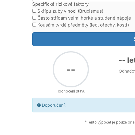
Specifické rizikové faktory
Skřípu zuby v noci (Bruxismus)
Často střídám velmi horké a studené nápoje
Kousám tvrdé předměty (led, ořechy, kosti)
-- le
--
Odhadova
Hodnocení stavu
Doporučení:
*Tento výpočet je pouze orie