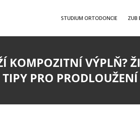
STUDIUM ORTODONCIE
ZUB 
Í KOMPOZITNÍ VÝPLŇ? ŽI
TIPY PRO PRODLOUŽENÍ