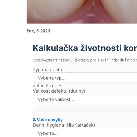
čec, 5 2026
Kalkulačka životnosti ko
Odpovězte na následující otázky pro získání individuálního 
Typ materiálu
defectSize -->
Velikost defektu (dutiny)
Vaše návyky
Denní hygiena (Nit/Kartáček)