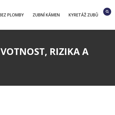
BEZ PLOMBY
ZUBNÍ KÁMEN
KYRETÁŽ ZUBŮ
VOTNOST, RIZIKA A