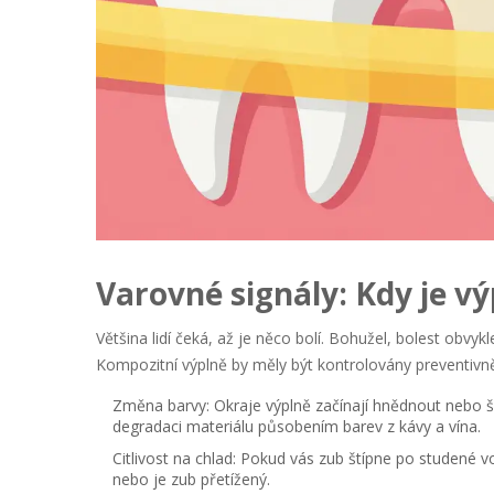
Varovné signály: Kdy je vý
Většina lidí čeká, až je něco bolí. Bohužel, bolest obvy
Kompozitní výplně by měly být kontrolovány preventivně.
Změna barvy:
Okraje výplně začínají hnědnout nebo š
degradaci materiálu působením barev z kávy a vína.
Citlivost na chlad:
Pokud vás zub štípne po studené vo
nebo je zub přetížený.