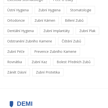
Ústní Hygiena
Zubní Hygiena
Stomatologie
Ortodoncie
Zubní Kámen
Bělení Zubů
Dentální Hygiena
Zubní Implantáty
Zubní Plak
Odstranění Zubního Kamene
Čištění Zubů
Zubní Péče
Prevence Zubního Kamene
Rovnátka
Zubní Kaz
Bolest Předních Zubů
Zánět Dásní
Zubní Protetika