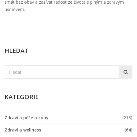
smát bez obav a zažívat radost ze života s plným a zdravým
úsměvem.
HLEDAT
KATEGORIE
Zdraví a péče o zuby
(213)
Zdraví a wellness
(64)