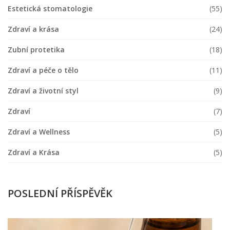
Estetická stomatologie
(55)
Zdraví a krása
(24)
Zubní protetika
(18)
Zdraví a péče o tělo
(11)
Zdraví a životní styl
(9)
Zdraví
(7)
Zdraví a Wellness
(5)
Zdraví a Krása
(5)
POSLEDNÍ PŘÍSPĚVĚK
Ja