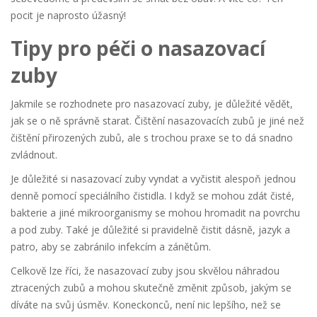
pocit je naprosto úžasný!
Tipy pro péči o nasazovací
zuby
Jakmile se rozhodnete pro nasazovací zuby, je důležité vědět,
jak se o ně správně starat. Čištění nasazovacích zubů je jiné než
čištění přirozených zubů, ale s trochou praxe se to dá snadno
zvládnout.
Je důležité si nasazovací zuby vyndat a vyčistit alespoň jednou
denně pomocí speciálního čistidla. I když se mohou zdát čisté,
bakterie a jiné mikroorganismy se mohou hromadit na povrchu
a pod zuby. Také je důležité si pravidelně čistit dásně, jazyk a
patro, aby se zabránilo infekcím a zánětům.
Celkově lze říci, že nasazovací zuby jsou skvělou náhradou
ztracených zubů a mohou skutečně změnit způsob, jakým se
díváte na svůj úsměv. Koneckonců, není nic lepšího, než se