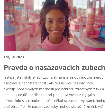
zář, 20 2023
Pravda o nasazovacích zubech
Jestliže jste někdy ztratili zub, zřejmě jste se cítili určitou měrou
frustrace a nedostatečnosti. Ale teď už více než kdy jindy,
existuje řada skvělých možností pro náhradu ztracených zubů a
jednou z nejúčinnějších metod jsou nasazovací zuby. Jako
někdo, kdo si v minulosti prošel několika zubními výzvami, mohu
s důvěrou říct, že nasazovací zuby mohou skutečně změnit váš