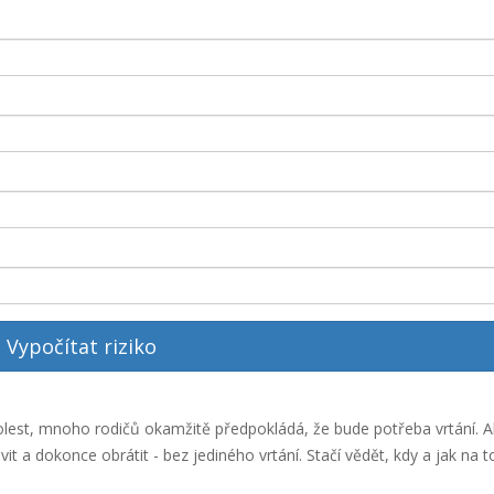
Vypočítat riziko
 bolest, mnoho rodičů okamžitě předpokládá, že bude potřeba vrtání. A
it a dokonce obrátit - bez jediného vrtání. Stačí vědět, kdy a jak na t