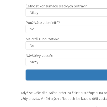
Četnost konzumace sladkých potravin
Používáte zubní nitě?
Má dítě zubní zátky?
Návštěvy zubaře
Když se vaše dítě začne držet za čelist a stěžuje si na
vždy pravda. V některých případech lze kazu u dětí zastav