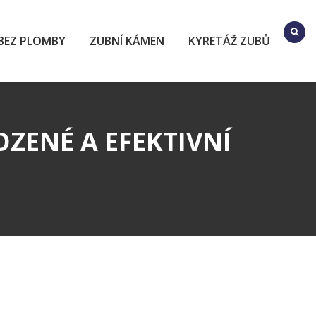
BEZ PLOMBY
ZUBNÍ KÁMEN
KYRETÁŽ ZUBŮ
OZENÉ A EFEKTIVNÍ