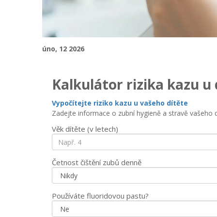
úno, 12 2026
Kalkulátor rizika kazu u 
Vypočítejte riziko kazu u vašeho dítěte
Zadejte informace o zubní hygieně a stravě vašeho d
Věk dítěte (v letech)
Četnost čištění zubů denně
Používáte fluoridovou pastu?