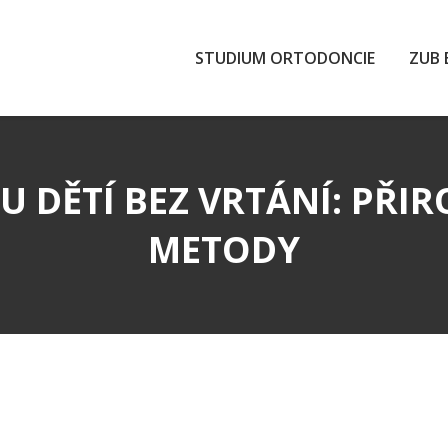
STUDIUM ORTODONCIE
ZUB 
 U DĚTÍ BEZ VRTÁNÍ: PŘIR
METODY