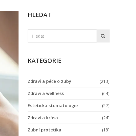
HLEDAT
KATEGORIE
Zdraví a péče o zuby
(213)
Zdraví a wellness
(64)
Estetická stomatologie
(57)
Zdraví a krása
(24)
Zubní protetika
(18)