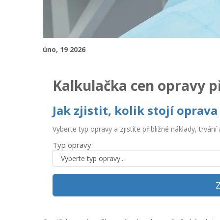
úno, 19 2026
Kalkulačka cen opravy p
Jak zjistit, kolik stojí opra
Vyberte typ opravy a zjistíte přibližné náklady, trvání
Typ opravy:
Z