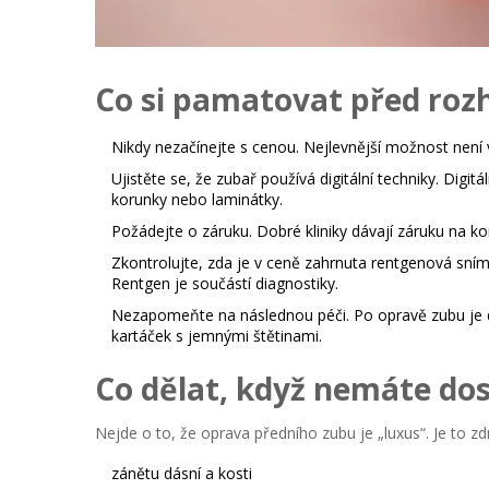
Co si pamatovat před ro
Nikdy nezačínejte s cenou.
Nejlevnější možnost není 
Ujistěte se, že zubař používá digitální techniky.
Digitál
korunky nebo laminátky.
Požádejte o záruku.
Dobré kliniky dávají záruku na ko
Zkontrolujte, zda je v ceně zahrnuta rentgenová sním
Rentgen je součástí diagnostiky.
Nezapomeňte na následnou péči.
Po opravě zubu je d
kartáček s jemnými štětinami.
Co dělat, když nemáte do
Nejde o to, že oprava předního zubu je „luxus“. Je to z
zánětu dásní a kosti