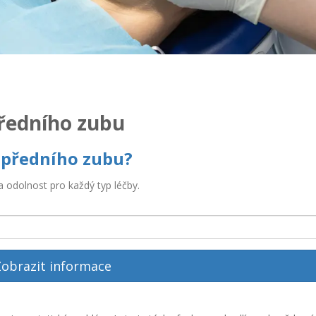
ředního zubu
va předního zubu?
 a odolnost pro každý typ léčby.
obrazit informace