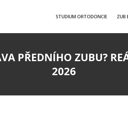
STUDIUM ORTODONCIE
ZUB 
AVA PŘEDNÍHO ZUBU? RE
2026