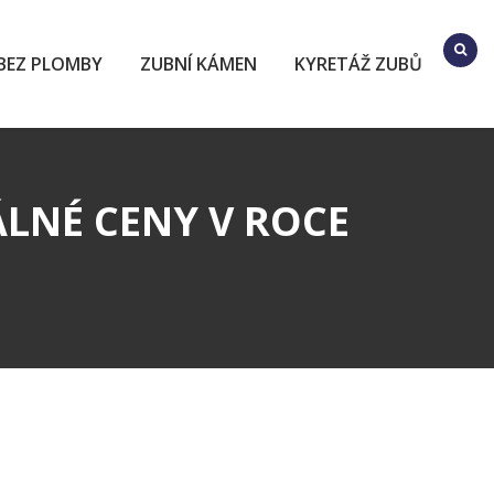
BEZ PLOMBY
ZUBNÍ KÁMEN
KYRETÁŽ ZUBŮ
ÁLNÉ CENY V ROCE