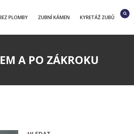
BEZ PLOMBY
ZUBNÍ KÁMEN
KYRETÁŽ ZUBŮ
HEM A PO ZÁKROKU
HLEDAT