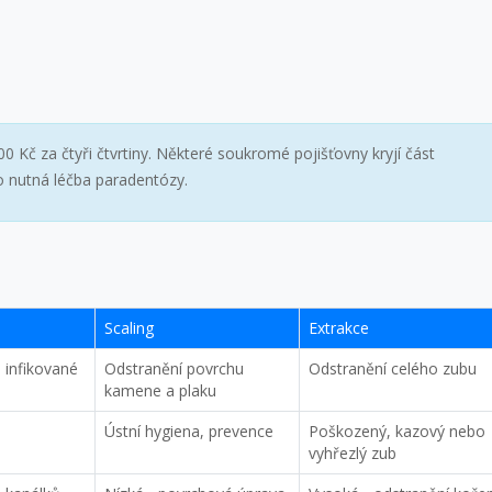
 Kč za čtyři čtvrtiny. Některé soukromé pojišťovny kryjí část
o nutná léčba paradentózy.
Scaling
Extrakce
 infikované
Odstranění povrchu
Odstranění celého zubu
kamene a plaku
Ústní hygiena, prevence
Poškozený, kazový nebo
vyhřezlý zub