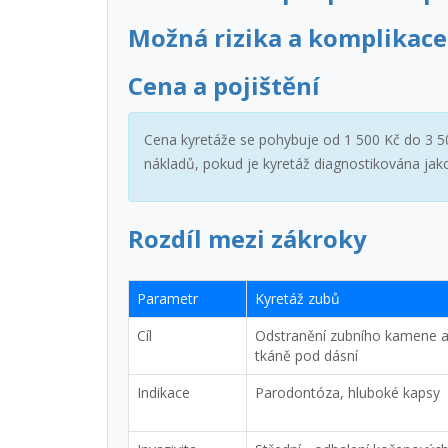
Možná rizika a komplikace
Cena a pojištění
Cena kyretáže se pohybuje od 1 500 Kč do 3 500
nákladů, pokud je kyretáž diagnostikována jak
Rozdíl mezi zákroky
Parametr
Kyretáž zubů
Cíl
Odstranění zubního kamene a
tkáně pod dásní
Indikace
Parodontóza, hluboké kapsy