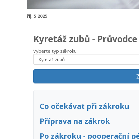
říj, 5 2025
Kyretáž zubů - Průvodc
Vyberte typ zákroku:
Z
Co očekávat při zákroku
Příprava na zákrok
Po zákroku - pooperační p