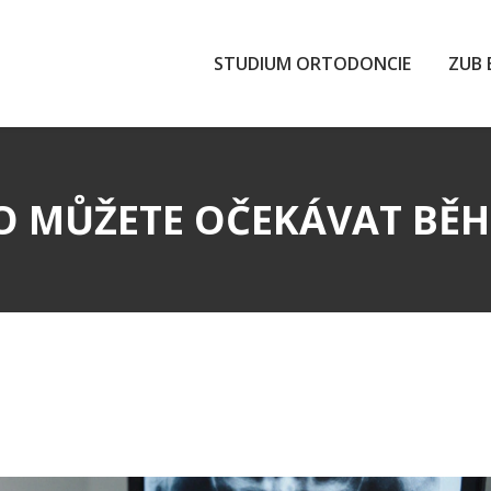
STUDIUM ORTODONCIE
ZUB 
CO MŮŽETE OČEKÁVAT BĚ