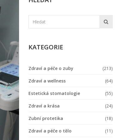
KATEGORIE
Zdraví a péče o zuby
(213)
Zdraví a wellness
(64)
Estetická stomatologie
(55)
Zdraví a krása
(24)
Zubní protetika
(18)
Zdraví a péče o tělo
(11)