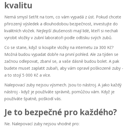
kvalitu
Nemá smysl šetřit na tom, co vám vypadá z úst. Pokud chcete
přirozený výsledek a dlouhodobou bezpečnost, investujte do
kvalitních vložek. Nejlepší zkušenosti mají lidé, kteří si nechali
vyrobit vložky v zubní laboratoři podle odtisku svých zubů.
Co se stane, když si koupíte vložky na internetu za 300 Kč?
Možná budou vypadat dobře na první pohled. Ale za týden se
začnou odlepovat, zbarví se, a vaše dásně budou bolet. A pak
budete muset zaplatit zubaři, aby vám opravil poškozené zuby -
a to stojí 5 000 Kč a více.
Nalepovací zuby nejsou výsmech. Jsou to nástroj. A jako každý
nástroj - když je používáte správně, pomůžou vám. Když je
používáte špatně, poškodí vás.
Je to bezpečné pro každého?
Ne. Nalepovací zuby nejsou vhodné pro: