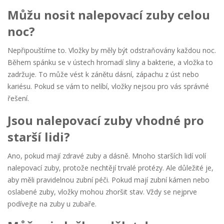
Můžu nosit nalepovací zuby celou
noc?
Nepřipouštíme to. Vložky by měly být odstraňovány každou noc.
Během spánku se v ústech hromadí sliny a bakterie, a vložka to
zadržuje. To může vést k zánětu dásní, zápachu z úst nebo
kariésu. Pokud se vám to nelíbí, vložky nejsou pro vás správné
řešení.
Jsou nalepovací zuby vhodné pro
starší lidi?
Ano, pokud mají zdravé zuby a dásně. Mnoho starších lidí volí
nalepovací zuby, protože nechtějí trvalé protézy. Ale důležité je,
aby měli pravidelnou zubní péči. Pokud mají zubní kámen nebo
oslabené zuby, vložky mohou zhoršit stav. Vždy se nejprve
podívejte na zuby u zubaře.