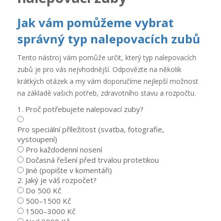
Jak vám pomůžeme vybrat
správný typ nalepovacích zubů
Tento nástroj vám pomůže určit, který typ nalepovacích
zubů je pro vás nejvhodnější. Odpovězte na několik
krátkých otázek a my vám doporučíme nejlepší možnost
na základě vašich potřeb, zdravotního stavu a rozpočtu.
1. Proč potřebujete nalepovací zuby?
Pro speciální příležitost (svatba, fotografie,
vystoupení)
Pro každodenní nosení
Dočasná řešení před trvalou protetikou
Jiné (popište v komentáři)
2. Jaký je váš rozpočet?
Do 500 Kč
500–1500 Kč
1500–3000 Kč