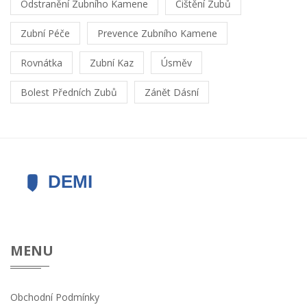
Odstranění Zubního Kamene
Čištění Zubů
Zubní Péče
Prevence Zubního Kamene
Rovnátka
Zubní Kaz
Úsměv
Bolest Předních Zubů
Zánět Dásní
MENU
Obchodní Podmínky