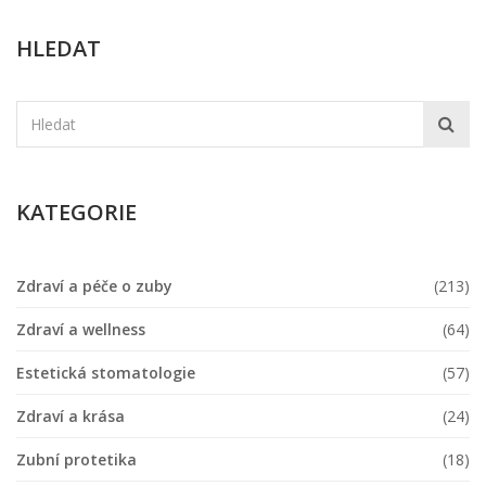
HLEDAT
KATEGORIE
Zdraví a péče o zuby
(213)
Zdraví a wellness
(64)
Estetická stomatologie
(57)
Zdraví a krása
(24)
Zubní protetika
(18)