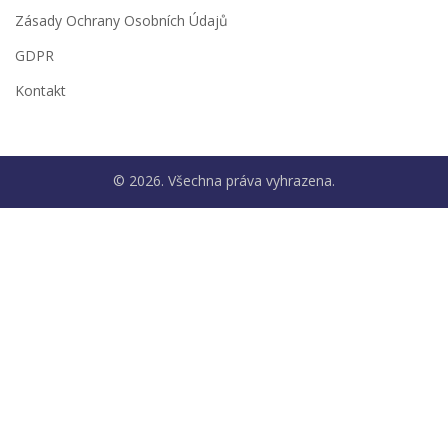
Zásady Ochrany Osobních Údajů
GDPR
Kontakt
© 2026. Všechna práva vyhrazena.