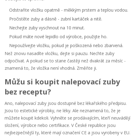
Odstraňte vložku opatrně - měkkým prstem a teplou vodou.
Pročistěte zuby a dásně - zubní kartáček a nitě.
Nechejte zuby vyschnout na 10 minut.
Pokud máte nové lepidlo od výrobce, použijte ho.
Nepoužívejte vložku, pokud je poškozená nebo zbarvená.
Než znovu nasadíte vložku, dejte si pauzu. Nechte zuby
odpočívat. A pokud se to stane častěji než dvakrát za měsíc -
znamená to, že vložka není vhodná. Změňte ji.
Můžu si koupit nalepovací zuby
bez receptu?
Ano, nalepovací zuby jsou dostupné bez lékařského předpisu.
Jsou to estetické výrobky, ne léky. Ale neznamená to, že je
můžete koupit kdekoli. Vyhněte se prodávajícím, kteří neuvádějí
složení, výrobce nebo certifikace. V České republice jsou
nejbezpečnější ty, které mají označení CE a jsou vyrobeny v EU.