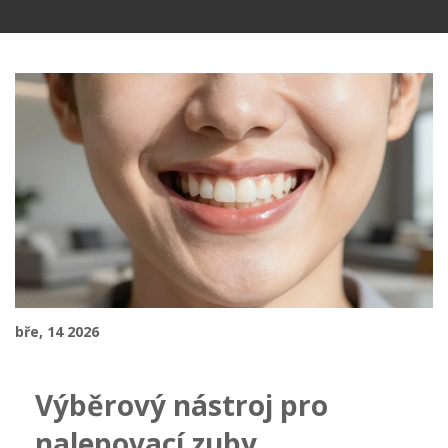
bře, 14 2026
Výběrový nástroj pro
nalepovací zuby