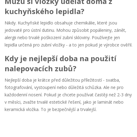
Můžu si vložky udělat doma z
kuchyňského lepidla?
Nikdy. Kuchyňské lepidlo obsahuje chemikálie, které jsou
jedovaté pro ústní dutinu. Mohou způsobit popáleniny, zánět,
alergii nebo trvalé poškození zubní skloviny. Používejte jen
lepidla určená pro zubní vložky - a to jen pokud je výrobce ověřil.
Kdy je nejlepší doba na použití
nalepovacích zubů?
Nejlepší doba je krátce před důležitou příležitostí - svatba,
fotografování, vystoupení nebo důležitá schůzka. Ale ne pro
každodenní nosení. Pokud je chcete používat častěji než 2-3 dny
v měsíci, zvažte trvalé estetické řešení, jako je laminát nebo
keramická vložka. To je bezpečnější a trvalejší.