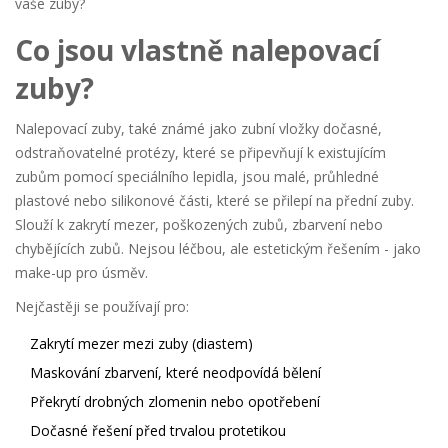
vaše zuby?
Co jsou vlastně nalepovací
zuby?
Nalepovací zuby, také známé jako
zubní vložky
dočasné,
odstraňovatelné protézy, které se připevňují k existujícím
zubům pomocí speciálního lepidla
, jsou malé, průhledné
plastové nebo silikonové části, které se přilepí na přední zuby.
Slouží k zakrytí mezer, poškozených zubů, zbarvení nebo
chybějících zubů. Nejsou léčbou, ale estetickým řešením - jako
make-up pro úsměv.
Nejčastěji se používají pro:
Zakrytí mezer mezi zuby (diastem)
Maskování zbarvení, které neodpovídá bělení
Překrytí drobných zlomenin nebo opotřebení
Dočasné řešení před trvalou protetikou