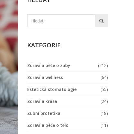
KATEGORIE
Zdraví a péče o zuby
(212)
Zdraví a wellness
(64)
Estetická stomatologie
(55)
Zdraví a krása
(24)
Zubní protetika
(18)
Zdraví a péče o tělo
(11)