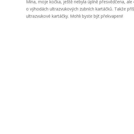
Mína, moje kočka, ještě nebyla úplně přesvědčena, ale 
o výhodách ultrazvukových zubních kartáčků. Takže příš
ultrazvukové kartáčky. Mohli byste být překvapeni!