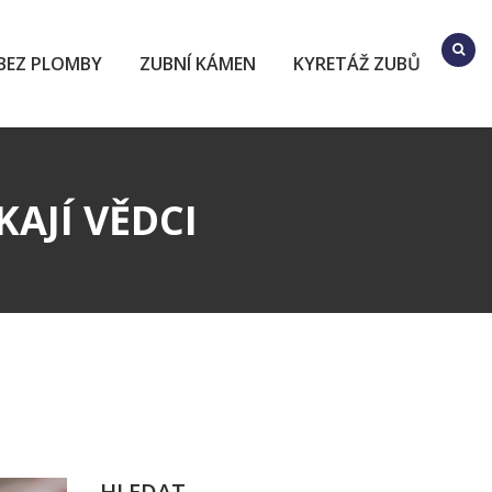
BEZ PLOMBY
ZUBNÍ KÁMEN
KYRETÁŽ ZUBŮ
KAJÍ VĚDCI
HLEDAT