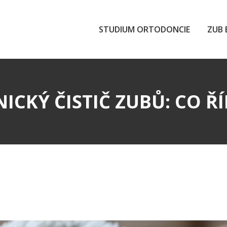
STUDIUM ORTODONCIE
ZUB 
CKÝ ČISTIČ ZUBŮ: CO ŘÍ