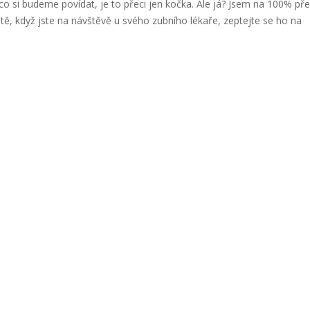
co si budeme povídat, je to přeci jen kočka. Ale já? Jsem na 100% p
tě, když jste na návštěvě u svého zubního lékaře, zeptejte se ho na