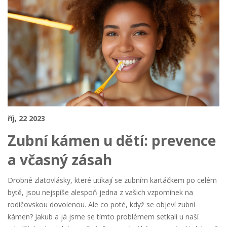
říj, 22 2023
Zubní kámen u dětí: prevence
a včasný zásah
Drobné zlatovlásky, které utíkají se zubním kartáčkem po celém
bytě, jsou nejspíše alespoň jedna z vašich vzpomínek na
rodičovskou dovolenou. Ale co poté, když se objeví zubní
kámen? Jakub a já jsme se tímto problémem setkali u naší