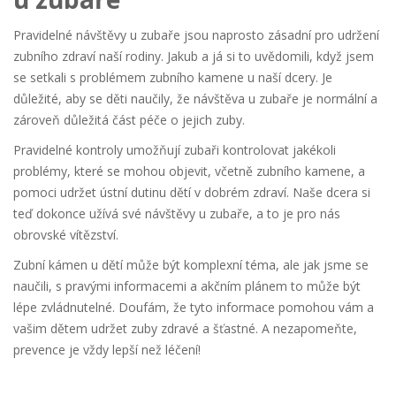
Pravidelné návštěvy u zubaře jsou naprosto zásadní pro udržení
zubního zdraví naší rodiny. Jakub a já si to uvědomili, když jsem
se setkali s problémem zubního kamene u naší dcery. Je
důležité, aby se děti naučily, že návštěva u zubaře je normální a
zároveň důležitá část péče o jejich zuby.
Pravidelné kontroly umožňují zubaři kontrolovat jakékoli
problémy, které se mohou objevit, včetně zubního kamene, a
pomoci udržet ústní dutinu dětí v dobrém zdraví. Naše dcera si
teď dokonce užívá své návštěvy u zubaře, a to je pro nás
obrovské vítězství.
Zubní kámen u dětí může být komplexní téma, ale jak jsme se
naučili, s pravými informacemi a akčním plánem to může být
lépe zvládnutelné. Doufám, že tyto informace pomohou vám a
vašim dětem udržet zuby zdravé a šťastné. A nezapomeňte,
prevence je vždy lepší než léčení!