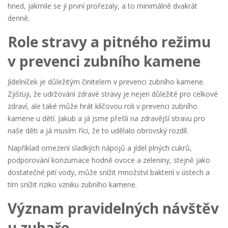
hned, jakmile se jí první prořezaly, a to minimálně dvakrát
denně.
Role stravy a pitného režimu
v prevenci zubního kamene
Jídelníček je důležitým činitelem v prevenci zubního kamene.
Zjišťuji, že udržování zdravé stravy je nejen důležité pro celkové
zdraví, ale také může hrát klíčovou roli v prevenci zubního
kamene u dětí. Jakub a já jsme přešli na zdravější stravu pro
naše děti a já musím říci, že to udělalo obrovský rozdíl.
Například omezení sladkých nápojů a jídel plných cukrů,
podporování konzumace hodně ovoce a zeleniny, stejně jako
dostatečné pití vody, může snížit množství bakterií v ústech a
tím snížit riziko vzniku zubního kamene.
Význam pravidelných návštěv
u zubaře