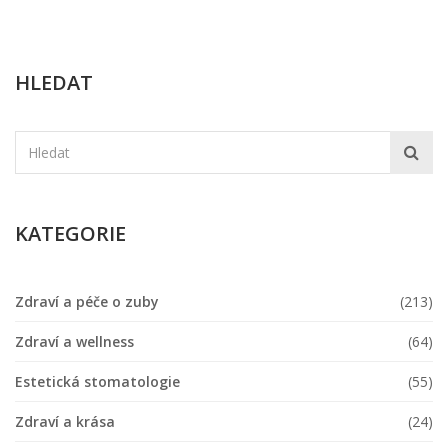
HLEDAT
KATEGORIE
Zdraví a péče o zuby
(213)
Zdraví a wellness
(64)
Estetická stomatologie
(55)
Zdraví a krása
(24)